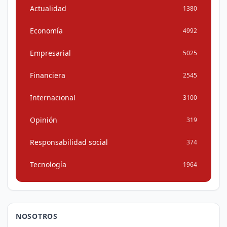
Actualidad
1380
Economía
4992
Empresarial
5025
Financiera
2545
Internacional
3100
Opinión
319
Responsabilidad social
374
Tecnología
1964
NOSOTROS