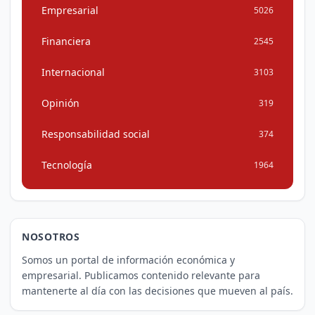
Empresarial
5026
Financiera
2545
Internacional
3103
Opinión
319
Responsabilidad social
374
Tecnología
1964
NOSOTROS
Somos un portal de información económica y
empresarial. Publicamos contenido relevante para
mantenerte al día con las decisiones que mueven al país.