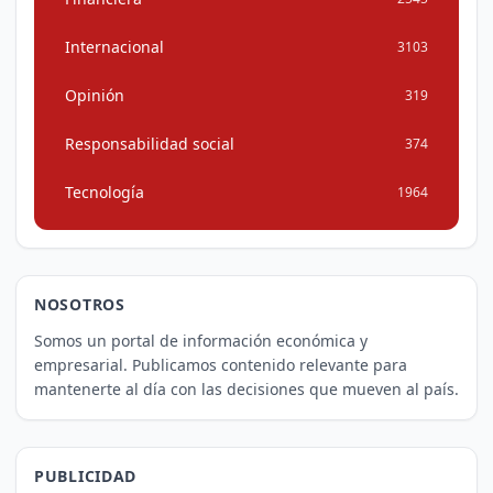
Internacional
3103
Opinión
319
Responsabilidad social
374
Tecnología
1964
NOSOTROS
Somos un portal de información económica y
empresarial. Publicamos contenido relevante para
mantenerte al día con las decisiones que mueven al país.
PUBLICIDAD