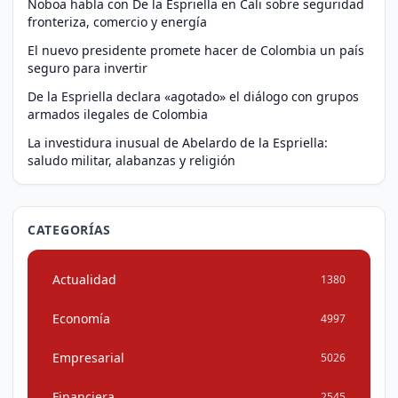
Noboa habla con De la Espriella en Cali sobre seguridad
fronteriza, comercio y energía
El nuevo presidente promete hacer de Colombia un país
seguro para invertir
De la Espriella declara «agotado» el diálogo con grupos
armados ilegales de Colombia
La investidura inusual de Abelardo de la Espriella:
saludo militar, alabanzas y religión
CATEGORÍAS
Actualidad
1380
Economía
4997
Empresarial
5026
Financiera
2545