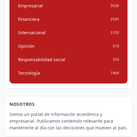
Empresarial
5026
Financiera
2545
Internacional
3103
Opinión
319
Responsabilidad social
374
Tecnología
1964
NOSOTROS
Somos un portal de información económica y
empresarial. Publicamos contenido relevante para
mantenerte al día con las decisiones que mueven al país.