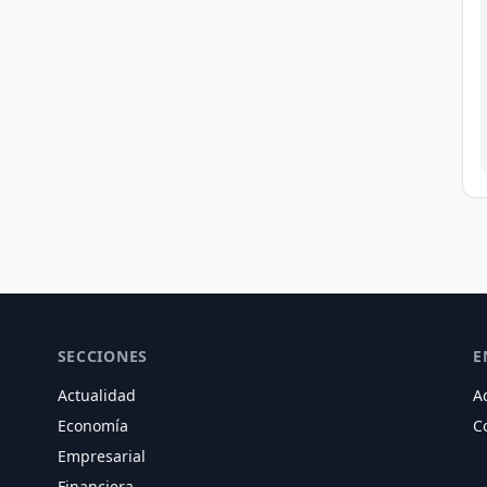
SECCIONES
E
Actualidad
A
Economía
C
Empresarial
Financiera