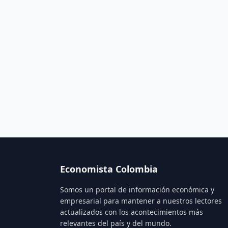
Economista Colombia
Somos un portal de información económica y
empresarial para mantener a nuestros lectores
actualizados con los acontecimientos más
relevantes del país y del mundo.