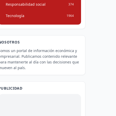
Responsabilidad social
374
Tecnología
1964
NOSOTROS
Somos un portal de información económica y
empresarial. Publicamos contenido relevante
para mantenerte al día con las decisiones que
mueven al país.
PUBLICIDAD