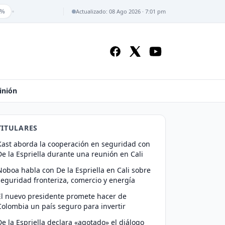
•
%
Actualizado: 08 Ago 2026 · 7:01 pm
inión
TITULARES
Kast aborda la cooperación en seguridad con
De la Espriella durante una reunión en Cali
Noboa habla con De la Espriella en Cali sobre
seguridad fronteriza, comercio y energía
El nuevo presidente promete hacer de
Colombia un país seguro para invertir
De la Espriella declara «agotado» el diálogo