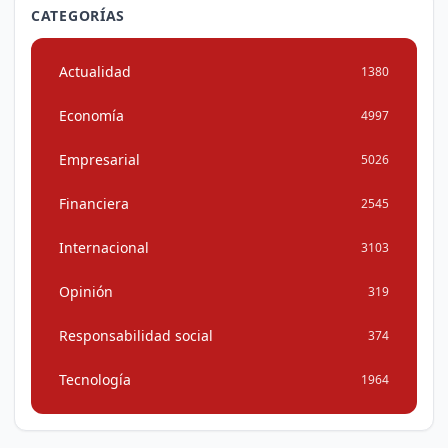
CATEGORÍAS
Actualidad
1380
Economía
4997
Empresarial
5026
Financiera
2545
Internacional
3103
Opinión
319
Responsabilidad social
374
Tecnología
1964