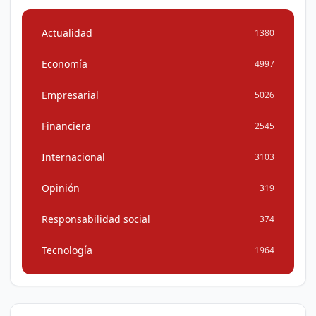
Actualidad
1380
Economía
4997
Empresarial
5026
Financiera
2545
Internacional
3103
Opinión
319
Responsabilidad social
374
Tecnología
1964