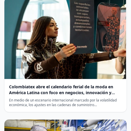
Colombiatex abre el calendario ferial de la moda en
América Latina con foco en negocios, innovación y
abastecimiento inteligente
En medio de un escenario internacional marcado por la volatilidad
económica, los ajustes en las cadenas de suministro…