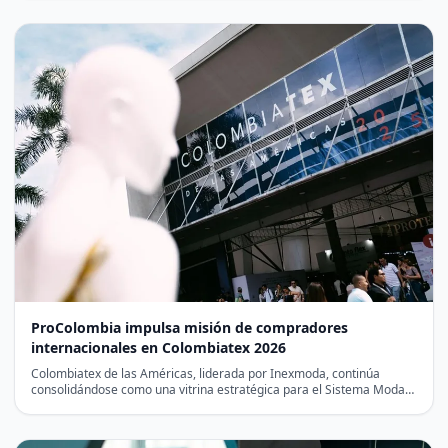
ProColombia impulsa misión de compradores
internacionales en Colombiatex 2026
Colombiatex de las Américas, liderada por Inexmoda, continúa
consolidándose como una vitrina estratégica para el Sistema Moda
en…