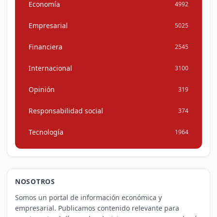
Economía
4992
Empresarial
5025
Financiera
2545
Internacional
3100
Opinión
319
Responsabilidad social
374
Tecnología
1964
NOSOTROS
Somos un portal de información económica y
empresarial. Publicamos contenido relevante para