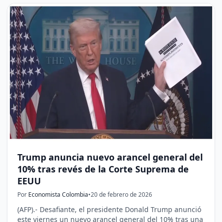
Trump anuncia nuevo arancel general del
10% tras revés de la Corte Suprema de
EEUU
Por
Economista Colombia
•
20 de febrero de 2026
(AFP).- Desafiante, el presidente Donald Trump anunció
este viernes un nuevo arancel general del 10% tras una