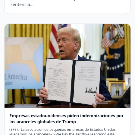
sentencia…
Empresas estadounidenses piden indemnizaciones por
los aranceles globales de Trump
(EFE).- La asociación de pequeñas empresas de Estados Unidos
«Pagamos los aranceles» («We Pay the Tariffs») reaccionó este…