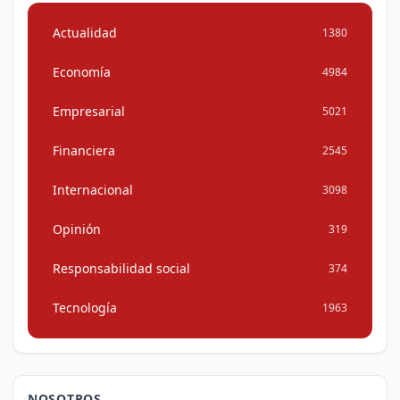
Actualidad
1380
Economía
4984
Empresarial
5021
Financiera
2545
Internacional
3098
Opinión
319
Responsabilidad social
374
Tecnología
1963
NOSOTROS