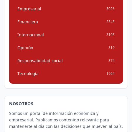
Empresarial
5026
Financiera
2545
Internacional
3103
Opinión
319
Responsabilidad social
374
Tecnología
1964
NOSOTROS
Somos un portal de información económica y
empresarial. Publicamos contenido relevante para
mantenerte al día con las decisiones que mueven al país.