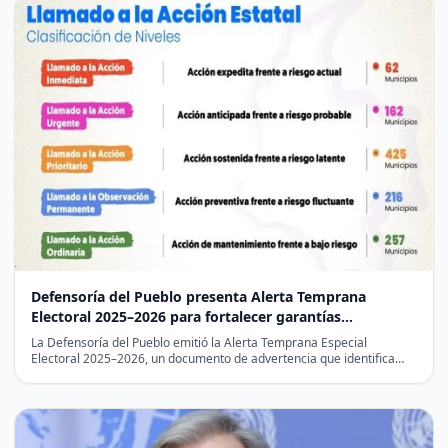
Defensoría del Pueblo presenta Alerta Temprana
Electoral 2025–2026 para fortalecer garantías
democráticas
La Defensoría del Pueblo emitió la Alerta Temprana Especial
Electoral 2025–2026, un documento de advertencia que identifica
posibles vulneraciones a…