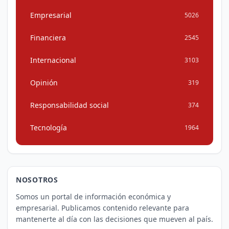
Empresarial
5026
Financiera
2545
Internacional
3103
Opinión
319
Responsabilidad social
374
Tecnología
1964
NOSOTROS
Somos un portal de información económica y
empresarial. Publicamos contenido relevante para
mantenerte al día con las decisiones que mueven al país.