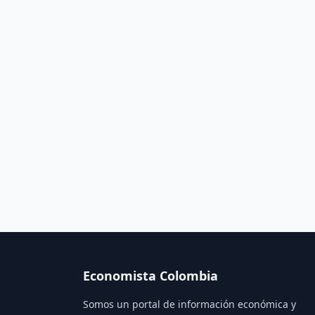
Economista Colombia
Somos un portal de información económica y