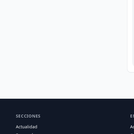
SECCIONES
E
Actualidad
A