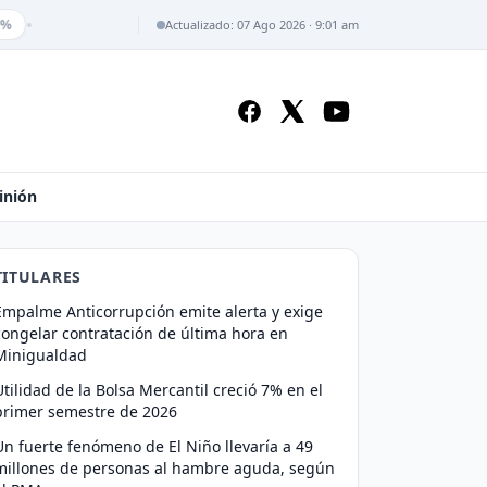
•
0%
Actualizado: 07 Ago 2026 · 9:01 am
inión
TITULARES
Empalme Anticorrupción emite alerta y exige
congelar contratación de última hora en
Minigualdad
Utilidad de la Bolsa Mercantil creció 7% en el
primer semestre de 2026
Un fuerte fenómeno de El Niño llevaría a 49
millones de personas al hambre aguda, según