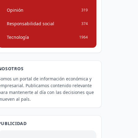
Opinión
319
Responsabilidad social
374
Tecnología
1964
NOSOTROS
Somos un portal de información económica y
empresarial. Publicamos contenido relevante
para mantenerte al día con las decisiones que
mueven al país.
PUBLICIDAD