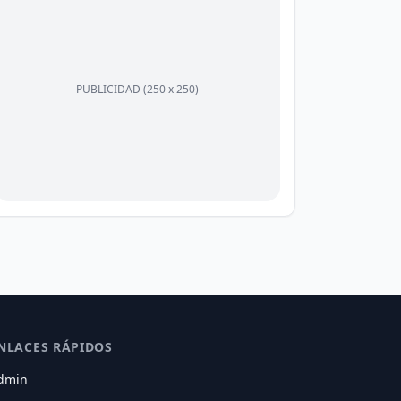
PUBLICIDAD (250 x 250)
NLACES RÁPIDOS
dmin