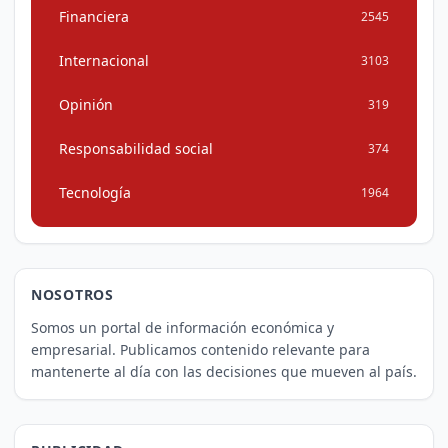
Financiera
2545
Internacional
3103
Opinión
319
Responsabilidad social
374
Tecnología
1964
NOSOTROS
Somos un portal de información económica y
empresarial. Publicamos contenido relevante para
mantenerte al día con las decisiones que mueven al país.