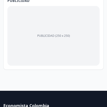
PUBLICIDAD
PUBLICIDAD (250 x 250)
Economista Colombia