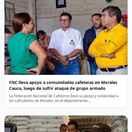
FNC lleva apoyo a comunidades cafeteras en Morales
Cauca, luego de sufrir ataque de grupo armado
La Federación Nacional de Cafeteros llevó su apoyo y solidaridad a
los caficultores de Morales, en el departamento…