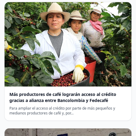
Más productores de café lograrán acceso al crédito
gracias a alianza entre Bancolombia y Fedecafé
Para ampliar el acceso al crédito por parte de más pequeños y
medianos productores de café y, por…