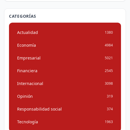
CATEGORÍAS
Actualidad
1380
Economía
4984
Empresarial
5021
Financiera
2545
Internacional
3098
Opinión
319
Responsabilidad social
374
Tecnología
1963