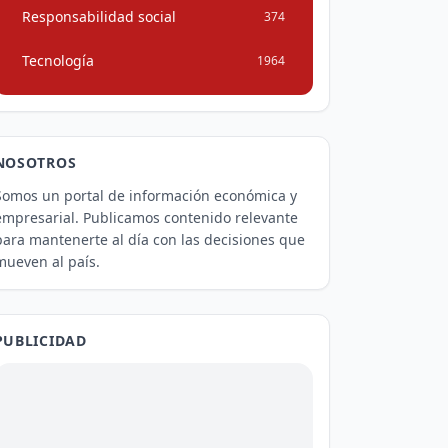
Responsabilidad social
374
Tecnología
1964
NOSOTROS
Somos un portal de información económica y
empresarial. Publicamos contenido relevante
para mantenerte al día con las decisiones que
mueven al país.
PUBLICIDAD