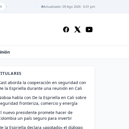
•
%
Actualizado: 09 Ago 2026 · 6:01 pm
inión
TITULARES
Kast aborda la cooperación en seguridad con
De la Espriella durante una reunión en Cali
Noboa habla con De la Espriella en Cali sobre
seguridad fronteriza, comercio y energía
El nuevo presidente promete hacer de
Colombia un país seguro para invertir
De la Espriella declara «agotado» el diálogo