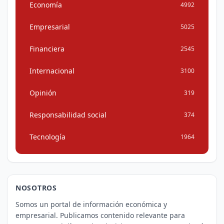
Economía
4992
Empresarial
5025
Financiera
2545
Internacional
3100
Opinión
319
Responsabilidad social
374
Tecnología
1964
NOSOTROS
Somos un portal de información económica y
empresarial. Publicamos contenido relevante para