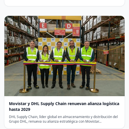
Movistar y DHL Supply Chain renuevan alianza logística
hasta 2029
DHL Supply Chain, líder global en almacenamiento y distribución del
Grupo DHL, renueva su alianza estratégica con Movistar…