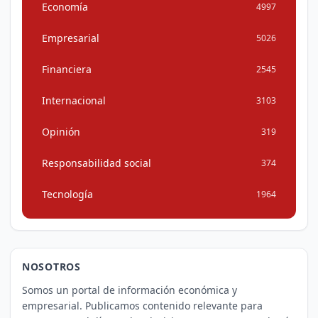
Economía
4997
Empresarial
5026
Financiera
2545
Internacional
3103
Opinión
319
Responsabilidad social
374
Tecnología
1964
NOSOTROS
Somos un portal de información económica y
empresarial. Publicamos contenido relevante para