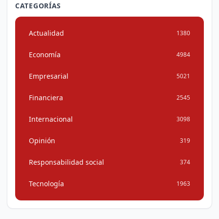
CATEGORÍAS
Actualidad
1380
Economía
4984
Empresarial
5021
Financiera
2545
Internacional
3098
Opinión
319
Responsabilidad social
374
Tecnología
1963