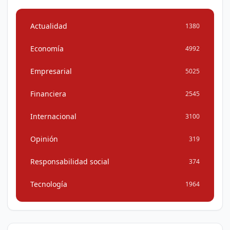
Actualidad
1380
Economía
4992
Empresarial
5025
Financiera
2545
Internacional
3100
Opinión
319
Responsabilidad social
374
Tecnología
1964