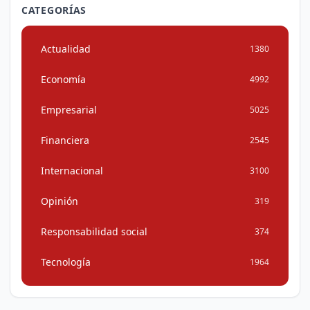
CATEGORÍAS
Actualidad
1380
Economía
4992
Empresarial
5025
Financiera
2545
Internacional
3100
Opinión
319
Responsabilidad social
374
Tecnología
1964