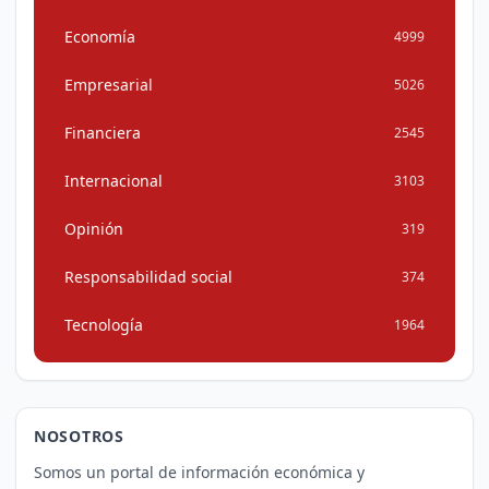
Economía
4999
Empresarial
5026
Financiera
2545
Internacional
3103
Opinión
319
Responsabilidad social
374
Tecnología
1964
NOSOTROS
Somos un portal de información económica y