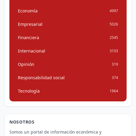
Economía
4997
Empresarial
5026
Financiera
2545
Internacional
3103
Opinión
319
Responsabilidad social
374
Tecnología
1964
NOSOTROS
Somos un portal de información económica y