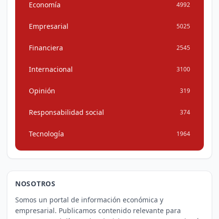
Economía
4992
Empresarial
5025
Financiera
2545
Internacional
3100
Opinión
319
Responsabilidad social
374
Tecnología
1964
NOSOTROS
Somos un portal de información económica y
empresarial. Publicamos contenido relevante para