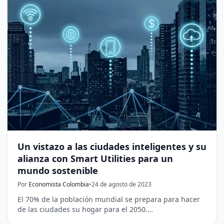
Un vistazo a las ciudades inteligentes y su
alianza con Smart Utilities para un
mundo sostenible
Por
Economista Colombia
•
24 de agosto de 2023
El 70% de la población mundial se prepara para hacer
de las ciudades su hogar para el 2050.…