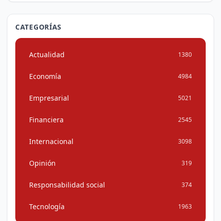
CATEGORÍAS
Actualidad
1380
Economía
4984
Empresarial
5021
Financiera
2545
Internacional
3098
Opinión
319
Responsabilidad social
374
Tecnología
1963