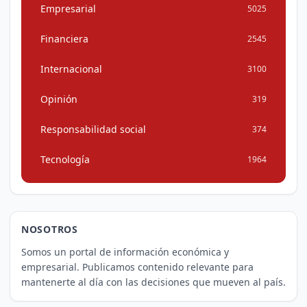
Empresarial
5025
Financiera
2545
Internacional
3100
Opinión
319
Responsabilidad social
374
Tecnología
1964
NOSOTROS
Somos un portal de información económica y
empresarial. Publicamos contenido relevante para
mantenerte al día con las decisiones que mueven al país.