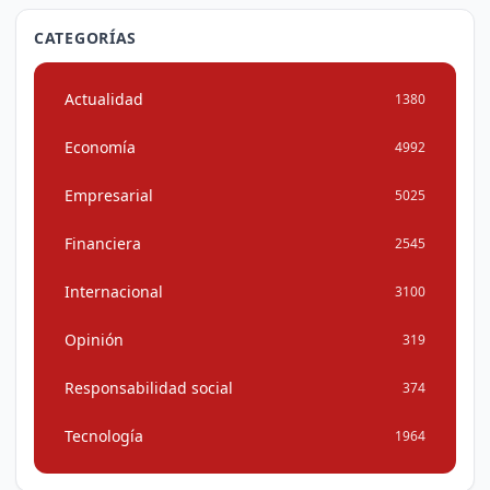
CATEGORÍAS
Actualidad
1380
Economía
4992
Empresarial
5025
Financiera
2545
Internacional
3100
Opinión
319
Responsabilidad social
374
Tecnología
1964