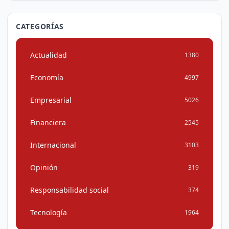
CATEGORÍAS
Actualidad
1380
Economía
4997
Empresarial
5026
Financiera
2545
Internacional
3103
Opinión
319
Responsabilidad social
374
Tecnología
1964