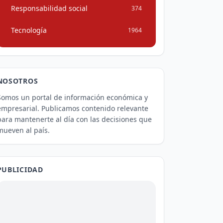
Responsabilidad social
374
Tecnología
1964
NOSOTROS
Somos un portal de información económica y
empresarial. Publicamos contenido relevante
para mantenerte al día con las decisiones que
mueven al país.
PUBLICIDAD