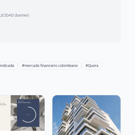
ICIDAD (banner)
sindicada
#mercado financiero colombiano
#Quora