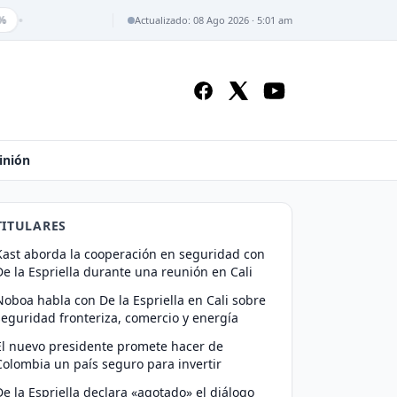
•
Actualizado: 08 Ago 2026 · 5:01 am
inión
TITULARES
Kast aborda la cooperación en seguridad con
De la Espriella durante una reunión en Cali
Noboa habla con De la Espriella en Cali sobre
seguridad fronteriza, comercio y energía
El nuevo presidente promete hacer de
Colombia un país seguro para invertir
De la Espriella declara «agotado» el diálogo