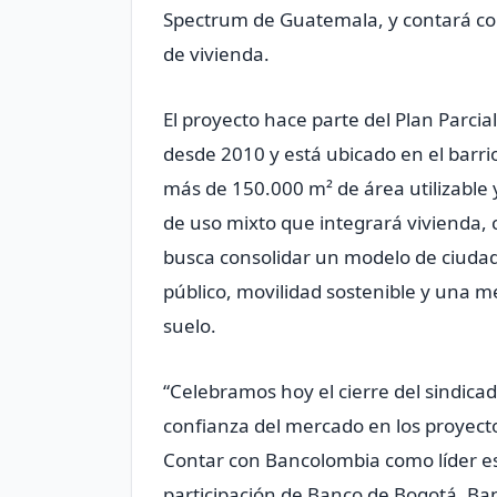
Spectrum de Guatemala, y contará co
de vivienda.
El proyecto hace parte del Plan Parc
desde 2010 y está ubicado en el barri
más de 150.000 m² de área utilizable
de uso mixto que integrará vivienda, co
busca consolidar un modelo de ciuda
público, movilidad sostenible y una me
suelo.
“Celebramos hoy el cierre del sindic
confianza del mercado en los proyect
Contar con Bancolombia como líder es
participación de Banco de Bogotá, Ba