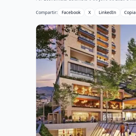
Compartir:
Facebook
X
LinkedIn
Copia