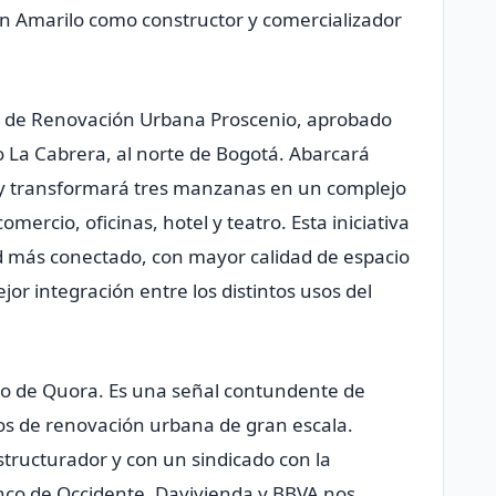
n Amarilo como constructor y comercializador
ial de Renovación Urbana Proscenio, aprobado
o La Cabrera, al norte de Bogotá. Abarcará
 y transformará tres manzanas en un complejo
mercio, oficinas, hotel y teatro. Esta iniciativa
d más conectado, con mayor calidad de espacio
jor integración entre los distintos usos del
ado de Quora. Es una señal contundente de
os de renovación urbana de gran escala.
tructurador y con un sindicado con la
nco de Occidente, Davivienda y BBVA nos