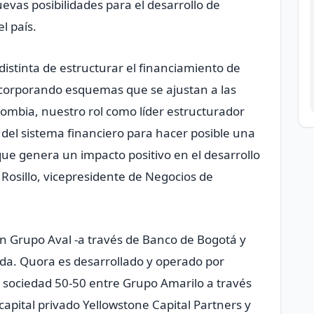
evas posibilidades para el desarrollo de
l país.
istinta de estructurar el financiamiento de
 incorporando esquemas que se ajustan a las
lombia, nuestro rol como líder estructurador
 del sistema financiero para hacer posible una
y que genera un impacto positivo en el desarrollo
 Rosillo, vicepresidente de Negocios de
on Grupo Aval -a través de Banco de Bogotá y
da. Quora es desarrollado y operado por
sociedad 50-50 entre Grupo Amarilo a través
capital privado Yellowstone Capital Partners y