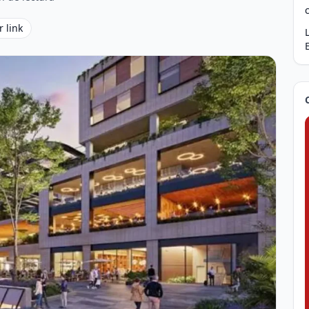
r link