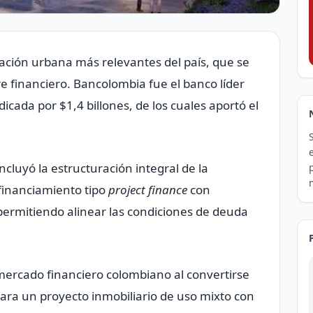
ación urbana más relevantes del país, que se
re financiero. Bancolombia fue el banco líder
icada por $1,4 billones, de los cuales aportó el
luyó la estructuración integral de la
financiamiento tipo
project finance
con
permitiendo alinear las condiciones de deuda
mercado financiero colombiano al convertirse
para un proyecto inmobiliario de uso mixto con