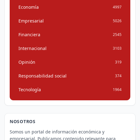
Economía
4997
Empresarial
5026
Financiera
2545
Internacional
3103
Opinión
319
Responsabilidad social
374
Tecnología
1964
NOSOTROS
Somos un portal de información económica y
empresarial. Publicamos contenido relevante para