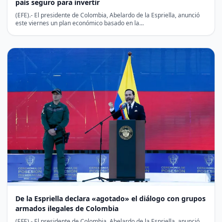
país seguro para invertir
(EFE).- El presidente de Colombia, Abelardo de la Espriella, anunció
este viernes un plan económico basado en la…
De la Espriella declara «agotado» el diálogo con grupos
armados ilegales de Colombia
(EFE).- El presidente de Colombia, Abelardo de la Espriella, anunció