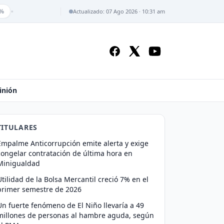
•
%
Actualizado: 07 Ago 2026 · 10:31 am
inión
TITULARES
Empalme Anticorrupción emite alerta y exige
congelar contratación de última hora en
Minigualdad
Utilidad de la Bolsa Mercantil creció 7% en el
primer semestre de 2026
Un fuerte fenómeno de El Niño llevaría a 49
millones de personas al hambre aguda, según