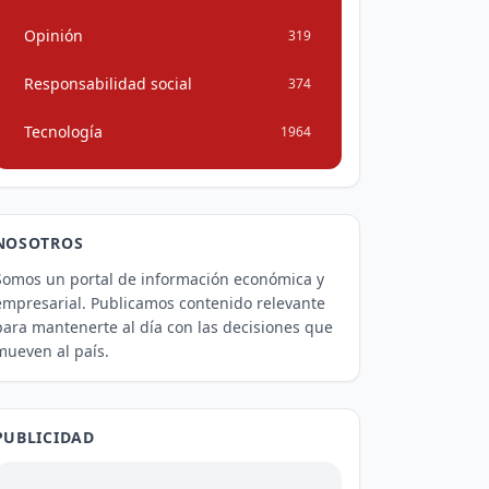
Opinión
319
Responsabilidad social
374
Tecnología
1964
NOSOTROS
Somos un portal de información económica y
empresarial. Publicamos contenido relevante
para mantenerte al día con las decisiones que
mueven al país.
PUBLICIDAD