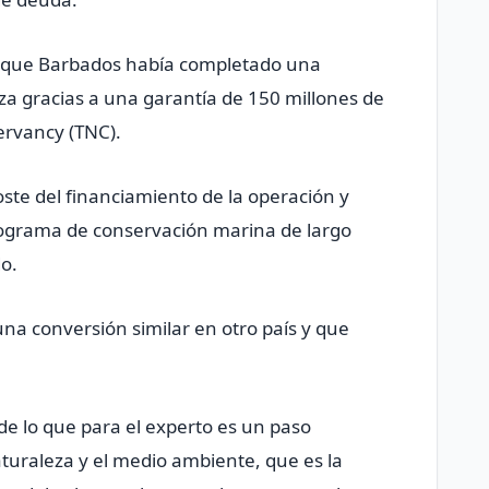
ó que Barbados había completado una
za gracias a una garantía de 150 millones de
ervancy (TNC).
oste del financiamiento de la operación y
rograma de conservación marina de largo
o.
na conversión similar en otro país y que
de lo que para el experto es un paso
turaleza y el medio ambiente, que es la