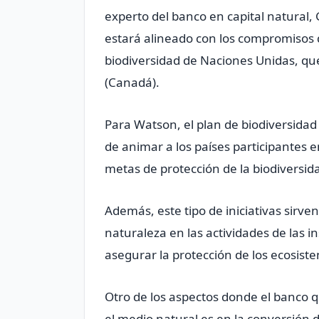
experto del banco en capital natural,
estará alineado con los compromisos 
biodiversidad de Naciones Unidas, qu
(Canadá).
Para Watson, el plan de biodiversidad
de animar a los países participantes 
metas de protección de la biodiversid
Además, este tipo de iniciativas sirve
naturaleza en las actividades de las in
asegurar la protección de los ecosist
Otro de los aspectos donde el banco q
el medio natural es en la conversión 