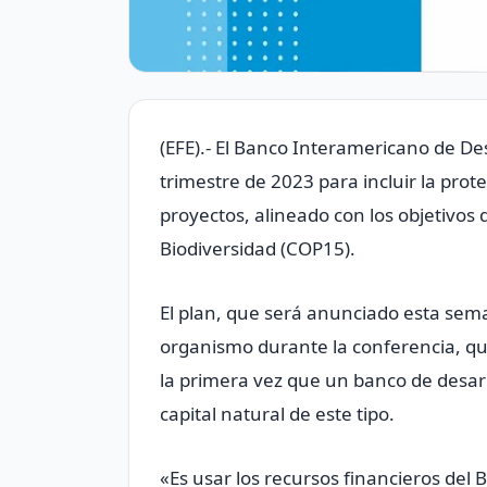
(EFE).- El Banco Interamericano de De
trimestre de 2023 para incluir la prot
proyectos, alineado con los objetivos
Biodiversidad (COP15).
El plan, que será anunciado esta se
organismo durante la conferencia, q
la primera vez que un banco de desarr
capital natural de este tipo.
«Es usar los recursos financieros del 