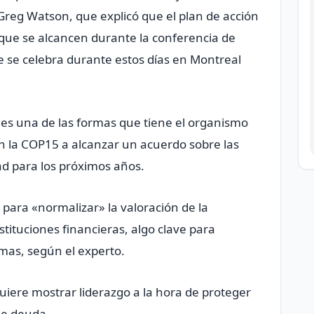
 Greg Watson, que explicó que el plan de acción
que se alcancen durante la conferencia de
e se celebra durante estos días en Montreal
 es una de las formas que tiene el organismo
en la COP15 a alcanzar un acuerdo sobre las
ad para los próximos años.
n para «normalizar» la valoración de la
stituciones financieras, algo clave para
emas, según el experto.
uiere mostrar liderazgo a la hora de proteger
de deuda.