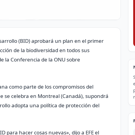
sarrollo (BID) aprobará un plan en el primer
ección de la biodiversidad en todos sus
 de la Conferencia de la ONU sobre
mana como parte de los compromisos del
ue se celebra en Montreal (Canadá), supondrá
ollo adopta una política de protección del
BID para hacer cosas nuevas», dijo a EFE el