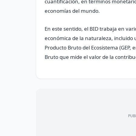
cuantificación, en términos monetarios
economías del mundo.
En este sentido, el BID trabaja en var
económica de la naturaleza, incluid
Producto Bruto del Ecosistema (GEP, en
Bruto que mide el valor de la contrib
PUBL