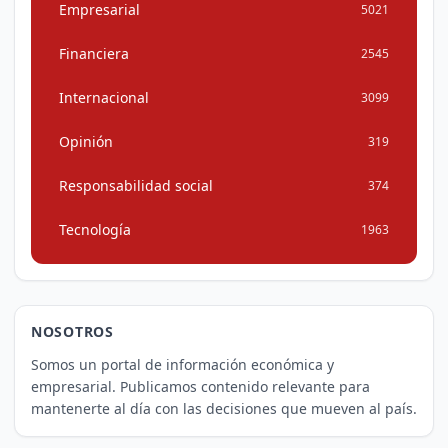
Empresarial
5021
Financiera
2545
Internacional
3099
Opinión
319
Responsabilidad social
374
Tecnología
1963
NOSOTROS
Somos un portal de información económica y
empresarial. Publicamos contenido relevante para
mantenerte al día con las decisiones que mueven al país.