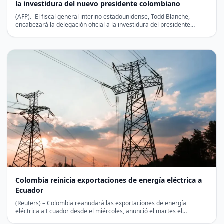
la investidura del nuevo presidente colombiano
(AFP).- El fiscal general interino estadounidense, Todd Blanche,
encabezará la delegación oficial a la investidura del presidente
colombiano…
Colombia reinicia exportaciones de energía eléctrica a
Ecuador
(Reuters) – Colombia reanudará las exportaciones de energía
eléctrica a Ecuador desde el miércoles, anunció el martes el…