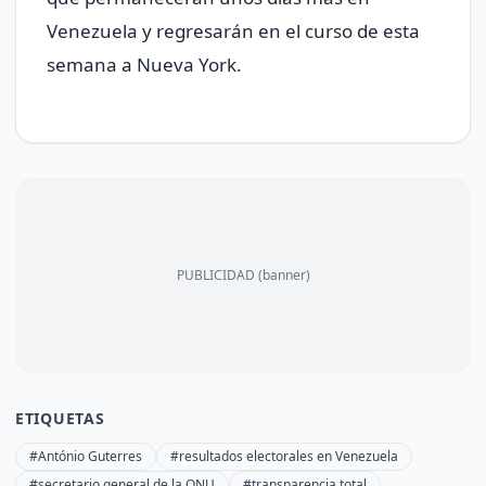
Venezuela y regresarán en el curso de esta
semana a Nueva York.
PUBLICIDAD (banner)
ETIQUETAS
#António Guterres
#resultados electorales en Venezuela
#secretario general de la ONU
#transparencia total