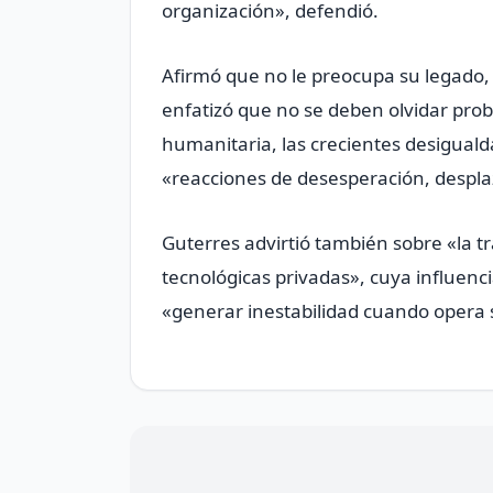
organización», defendió.
Afirmó que no le preocupa su legado,
enfatizó que no se deben olvidar pro
humanitaria, las crecientes desiguald
«reacciones de desesperación, despl
Guterres advirtió también sobre «la 
tecnológicas privadas», cuya influenc
«generar inestabilidad cuando opera s