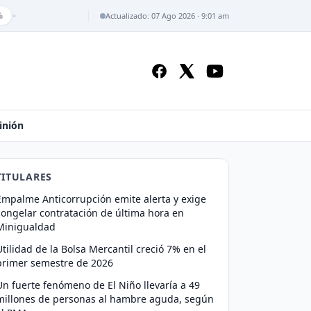
•
Actualizado: 07 Ago 2026 · 9:01 am
inión
TITULARES
Empalme Anticorrupción emite alerta y exige
congelar contratación de última hora en
Minigualdad
Utilidad de la Bolsa Mercantil creció 7% en el
primer semestre de 2026
Un fuerte fenómeno de El Niño llevaría a 49
millones de personas al hambre aguda, según