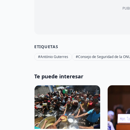
PUBL
ETIQUETAS
#António Guterres
#Consejo de Seguridad de la ON
Te puede interesar