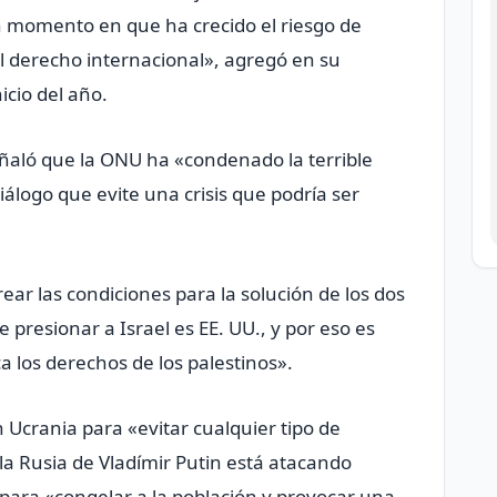
 momento en que ha crecido el riesgo de
el derecho internacional», agregó en su
icio del año.
ñaló que la ONU ha «condenado la terrible
álogo que evite una crisis que podría ser
ear las condiciones para la solución de los dos
 presionar a Israel es EE. UU., y por eso es
los derechos de los palestinos».
Ucrania para «evitar cualquier tipo de
Rusia de Vladímir Putin está atacando
para «congelar a la población y provocar una