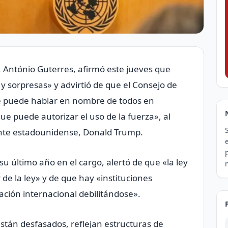
U, António Guterres, afirmó este jueves que
y sorpresas» y advirtió de que el Consejo de
e puede hablar en nombre de todos en
ue puede autorizar el uso de la fuerza», al
dente estadounidense, Donald Trump.
u último año en el cargo, alertó de que «la ley
de la ley» y de que hay «instituciones
ación internacional debilitándose».
stán desfasados, reflejan estructuras de