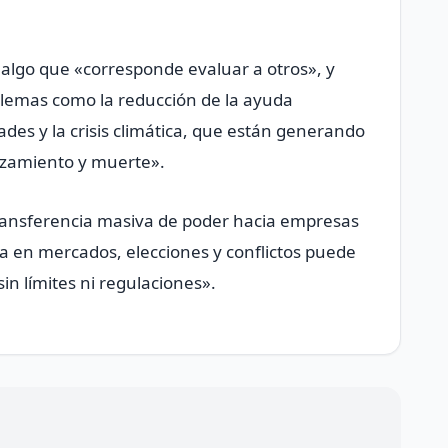
 algo que «corresponde evaluar a otros», y
blemas como la reducción de la ayuda
ades y la crisis climática, que están generando
azamiento y muerte».
transferencia masiva de poder hacia empresas
ia en mercados, elecciones y conflictos puede
in límites ni regulaciones».