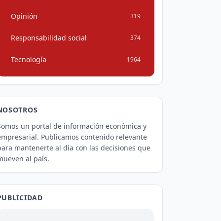
Opinión
319
Responsabilidad social
374
Tecnología
1964
NOSOTROS
Somos un portal de información económica y
empresarial. Publicamos contenido relevante
para mantenerte al día con las decisiones que
mueven al país.
PUBLICIDAD