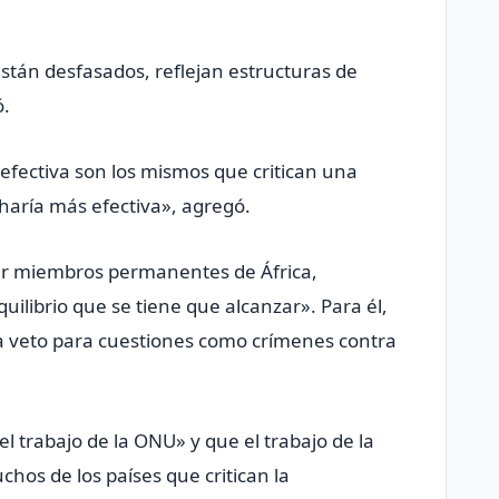
stán desfasados, reflejan estructuras de
ó.
 efectiva son los mismos que critican una
 haría más efectiva», agregó.
er miembros permanentes de África,
ilibrio que se tiene que alcanzar». Para él,
 a veto para cuestiones como crímenes contra
l trabajo de la ONU» y que el trabajo de la
hos de los países que critican la