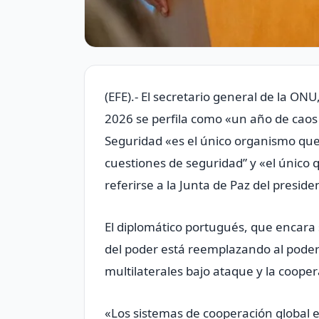
(EFE).- El secretario general de la ON
2026 se perfila como «un año de caos 
Seguridad «es el único organismo qu
cuestiones de seguridad” y «el único q
referirse a la Junta de Paz del presi
El diplomático portugués, que encara s
del poder está reemplazando al poder 
multilaterales bajo ataque y la cooper
«Los sistemas de cooperación global e