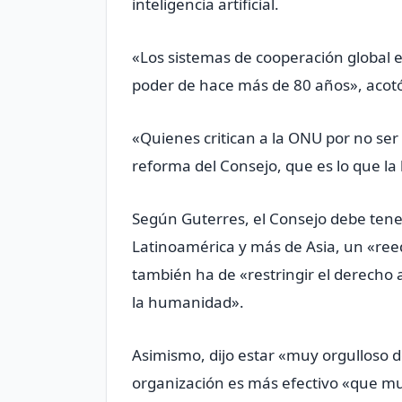
inteligencia artificial.
«Los sistemas de cooperación global e
poder de hace más de 80 años», acot
«Quienes critican a la ONU por no ser
reforma del Consejo, que es lo que la
Según Guterres, el Consejo debe ten
Latinoamérica y más de Asia, un «reequ
también ha de «restringir el derecho
la humanidad».
Asimismo, dijo estar «muy orgulloso de
organización es más efectivo «que muc