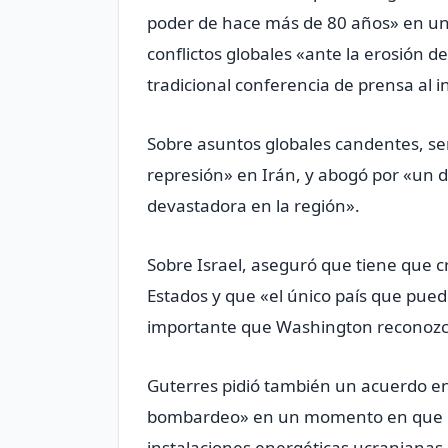
poder de hace más de 80 años» en un
conflictos globales «ante la erosión d
tradicional conferencia de prensa al in
Sobre asuntos globales candentes, se
represión» en Irán, y abogó por «un di
devastadora en la región».
Sobre Israel, aseguró que tiene que cr
Estados y que «el único país que puede
importante que Washington reconozca 
Guterres pidió también un acuerdo en 
bombardeo» en un momento en que la 
instalaciones energéticas ucranianas 