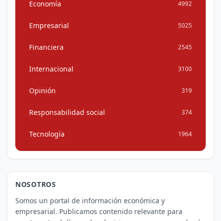
Economía
4992
Empresarial
5025
Financiera
2545
Internacional
3100
Opinión
319
Responsabilidad social
374
Tecnología
1964
NOSOTROS
Somos un portal de información económica y
empresarial. Publicamos contenido relevante para