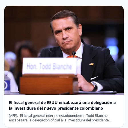
El fiscal general de EEUU encabezará una delegación a
la investidura del nuevo presidente colombiano
(AFP).- El fiscal general interino estadounidense, Todd Blanche,
encabezará la delegación oficial a la investidura del presidente
colombiano…