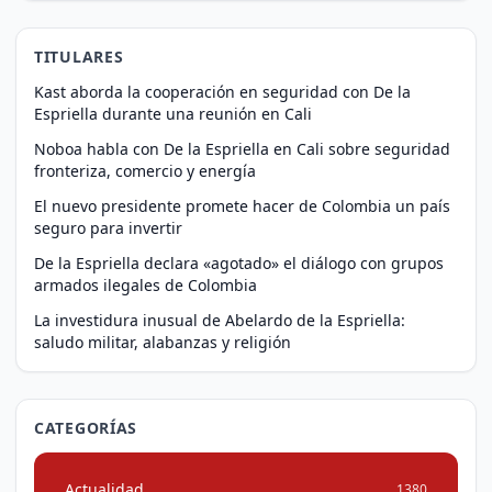
TITULARES
Kast aborda la cooperación en seguridad con De la
Espriella durante una reunión en Cali
Noboa habla con De la Espriella en Cali sobre seguridad
fronteriza, comercio y energía
El nuevo presidente promete hacer de Colombia un país
seguro para invertir
De la Espriella declara «agotado» el diálogo con grupos
armados ilegales de Colombia
La investidura inusual de Abelardo de la Espriella:
saludo militar, alabanzas y religión
CATEGORÍAS
Actualidad
1380