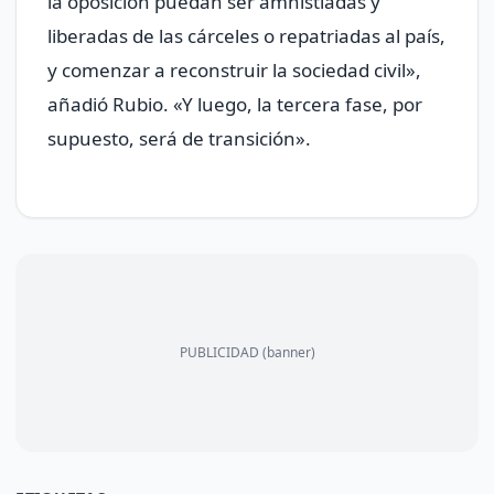
la ​oposición puedan ser amnistiadas y
liberadas de las cárceles o repatriadas al país,
‍y comenzar ⁠a reconstruir la sociedad civil»,
añadió Rubio. «Y luego, la tercera fase, por
supuesto, será ⁠de transición».
PUBLICIDAD (banner)