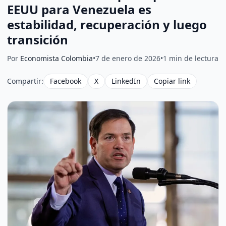
EEUU para Venezuela es
estabilidad, recuperación y luego
transición
Por
Economista Colombia
•
7 de enero de 2026
•
1 min de lectura
Compartir:
Facebook
X
LinkedIn
Copiar link