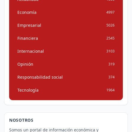
Economía
4997
Empresarial
5026
Financiera
2545
Internacional
3103
Opinión
319
Responsabilidad social
374
Tecnología
1964
NOSOTROS
Somos un portal de información económica y