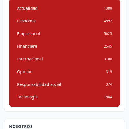
Actualidad
1380
Economía
4992
Empresarial
5025
Financiera
2545
Internacional
3100
Opinión
319
Responsabilidad social
374
Tecnología
1964
NOSOTROS