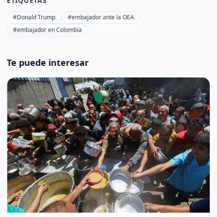
ETIQUETAS
#Donald Trump
#embajador ante la OEA
#embajador en Colombia
Te puede interesar