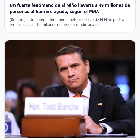
Un fuerte fenómeno de El Niño llevaría a 49 millones de
personas al hambre aguda, según el PMA
(Reuters) – Un potente fenómeno meteorológico de El Niño podría
empujar a casi 49 millones de personas adicionales…