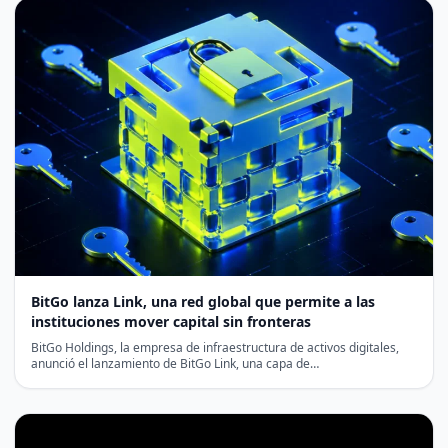
BitGo lanza Link, una red global que permite a las
instituciones mover capital sin fronteras
BitGo Holdings, la empresa de infraestructura de activos digitales,
anunció el lanzamiento de BitGo Link, una capa de…