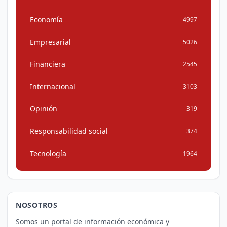
Economía
4997
Empresarial
5026
Financiera
2545
Internacional
3103
Opinión
319
Responsabilidad social
374
Tecnología
1964
NOSOTROS
Somos un portal de información económica y