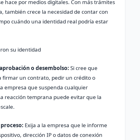
 se hace por medios digitales. Con más trámites
a, también crece la necesidad de contar con
empo cuándo una identidad real podría estar
aron su identidad
r aprobación o desembolso:
Si cree que
 firmar un contrato, pedir un crédito o
 a la empresa que suspenda cualquier
sa reacción temprana puede evitar que la
scale.
l proceso:
Exija a la empresa que le informe
positivo, dirección IP o datos de conexión