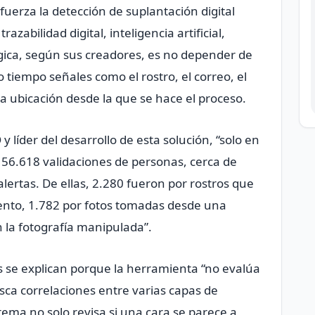
uerza la detección de suplantación digital
azabilidad digital, inteligencia artificial,
ógica, según sus creadores, es no depender de
 tiempo señales como el rostro, el correo, el
 y la ubicación desde la que se hace el proceso.
líder del desarrollo de esta solución, “solo en
 56.618 validaciones de personas, cerca de
lertas. De ellas, 2.280 fueron por rostros que
mento, 1.782 por fotos tomadas desde una
n la fotografía manipulada”.
 se explican porque la herramienta “no evalúa
sca correlaciones entre varias capas de
stema no solo revisa si una cara se parece a