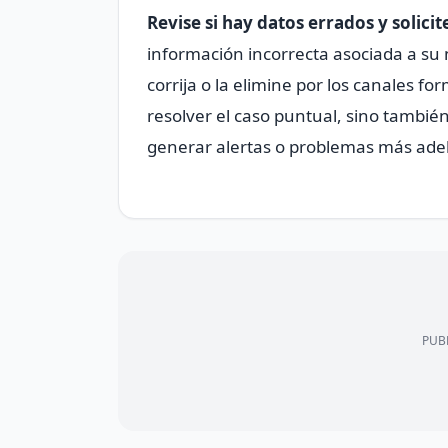
Revise si hay datos errados y solici
información incorrecta asociada a su
corrija o la elimine por los canales f
resolver el caso puntual, sino tambié
generar alertas o problemas más ade
PUBL