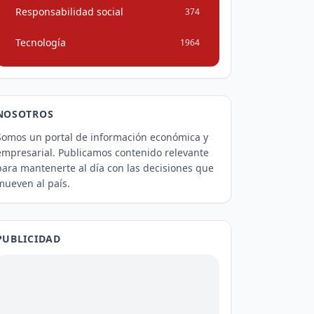
Responsabilidad social
374
Tecnología
1964
NOSOTROS
Somos un portal de información económica y
empresarial. Publicamos contenido relevante
para mantenerte al día con las decisiones que
mueven al país.
PUBLICIDAD