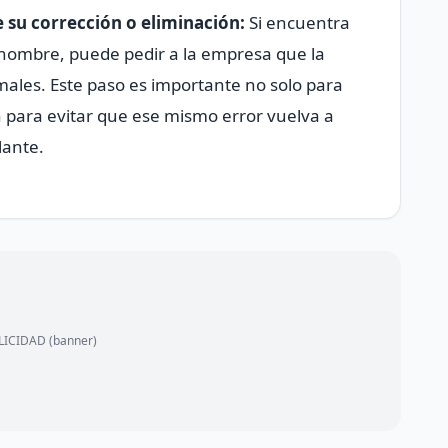
te su corrección o eliminación:
Si encuentra
 nombre, puede pedir a la empresa que la
ormales. Este paso es importante no solo para
n para evitar que ese mismo error vuelva a
lante.
ICIDAD (banner)