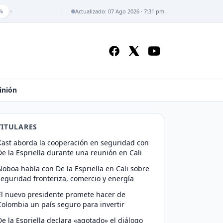
•
Actualizado: 07 Ago 2026 · 7:31 pm
inión
TITULARES
Kast aborda la cooperación en seguridad con
De la Espriella durante una reunión en Cali
Noboa habla con De la Espriella en Cali sobre
seguridad fronteriza, comercio y energía
El nuevo presidente promete hacer de
Colombia un país seguro para invertir
De la Espriella declara «agotado» el diálogo