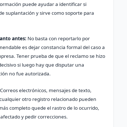
formación puede ayudar a identificar si
de suplantación y sirve como soporte para
uanto antes:
No basta con reportarlo por
mendable es dejar constancia formal del caso a
empresa. Tener prueba de que el reclamo se hizo
cisivo si luego hay que disputar una
ión no fue autorizada.
Correos electrónicos, mensajes de texto,
 cualquier otro registro relacionado pueden
 más completo quede el rastro de lo ocurrido,
 afectado y pedir correcciones.