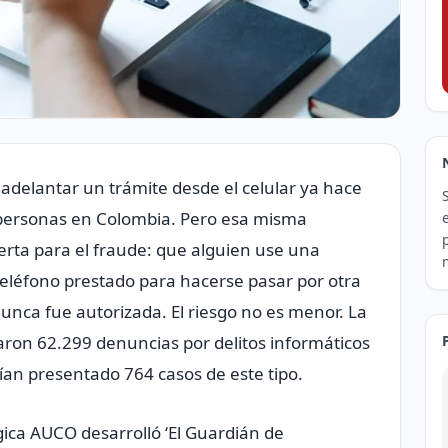
 adelantar un trámite desde el celular ya hace
e personas en Colombia. Pero esa misma
erta para el fraude: que alguien use una
teléfono prestado para hacerse pasar por otra
unca fue autorizada. El riesgo no es menor. La
raron 62.299 denuncias por delitos informáticos
bían presentado 764 casos de este tipo.
ica AUCO desarrolló ‘El Guardián de