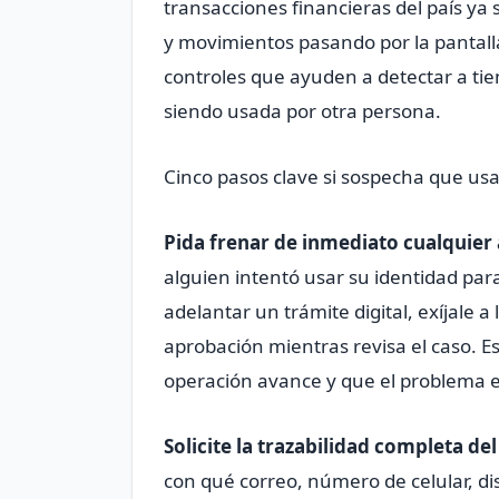
transacciones financieras del país ya
y movimientos pasando por la pantall
controles que ayuden a detectar a ti
siendo usada por otra persona.
Cinco pasos clave si sospecha que us
Pida frenar de inmediato cualquie
alguien intentó usar su identidad para
adelantar un trámite digital, exíjale
aprobación mientras revisa el caso. E
operación avance y que el problema e
Solicite la trazabilidad completa de
con qué correo, número de celular, dis