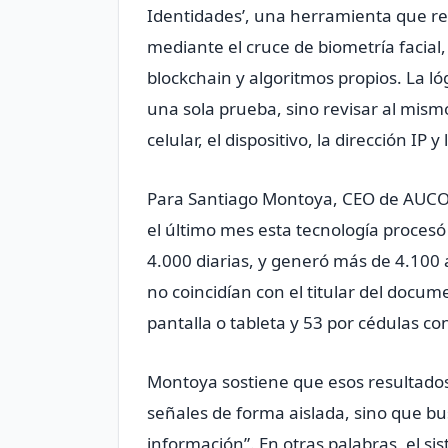
Identidades’, una herramienta que ref
mediante el cruce de biometría facial, tr
blockchain y algoritmos propios. La l
una sola prueba, sino revisar al mismo
celular, el dispositivo, la dirección IP
Para Santiago Montoya, CEO de AUCO y 
el último mes esta tecnología procesó
4.000 diarias, y generó más de 4.100 a
no coincidían con el titular del docu
pantalla o tableta y 53 por cédulas co
Montoya sostiene que esos resultados
señales de forma aislada, sino que bu
información”. En otras palabras, el si