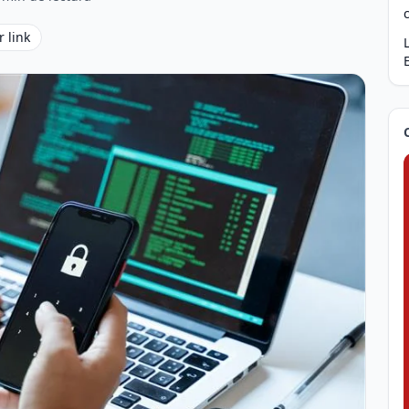
r link