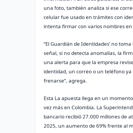
una foto, también analiza si ese corre
celular fue usado en trámites con iden
intenta firmar con varios nombres en
“El Guardián de Identidades’ no toma u
señal, si no detecta anomalías, la fir
una alerta para que la empresa revis
identidad, un correo o un teléfono ya
frenarse”, agrega.
Esta La apuesta llega en un momento 
vez más en Colombia. La Superintende
bancario recibió 27.000 millones de a
2025, un aumento de 69% frente al m