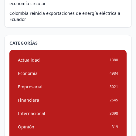
economía circular
Colombia reinicia exportaciones de energía eléctrica a
Ecuador
CATEGORÍAS
Actualidad
1380
Economía
4984
Empresarial
5021
Financiera
2545
Internacional
3098
Opinión
319