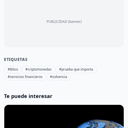
PUBLICIDAD (banner)
ETIQUETAS
#Bitso
#criptomonedas
#prueba que importa
#servicios financieros
#solvencia
Te puede interesar