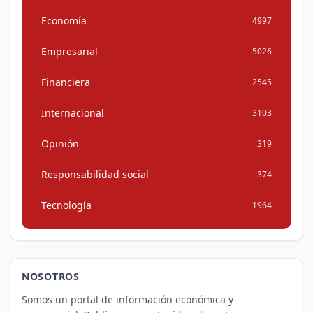
Economía
4997
Empresarial
5026
Financiera
2545
Internacional
3103
Opinión
319
Responsabilidad social
374
Tecnología
1964
NOSOTROS
Somos un portal de información económica y