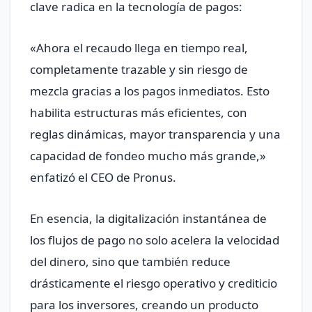
clave radica en la tecnología de pagos:
«Ahora el recaudo llega en tiempo real,
completamente trazable y sin riesgo de
mezcla gracias a los pagos inmediatos. Esto
habilita estructuras más eficientes, con
reglas dinámicas, mayor transparencia y una
capacidad de fondeo mucho más grande,»
enfatizó el CEO de Pronus.
En esencia, la digitalización instantánea de
los flujos de pago no solo acelera la velocidad
del dinero, sino que también reduce
drásticamente el riesgo operativo y crediticio
para los inversores, creando un producto