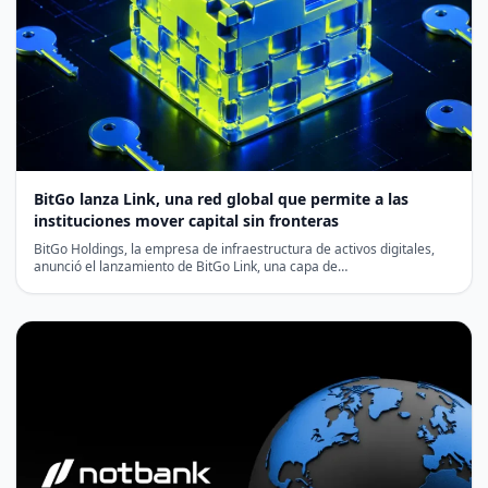
BitGo lanza Link, una red global que permite a las
instituciones mover capital sin fronteras
BitGo Holdings, la empresa de infraestructura de activos digitales,
anunció el lanzamiento de BitGo Link, una capa de…