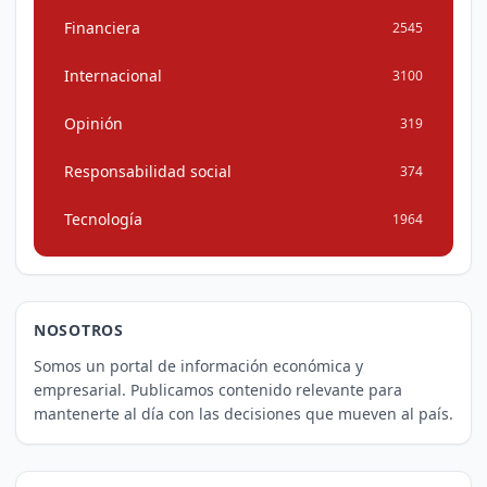
Financiera
2545
Internacional
3100
Opinión
319
Responsabilidad social
374
Tecnología
1964
NOSOTROS
Somos un portal de información económica y
empresarial. Publicamos contenido relevante para
mantenerte al día con las decisiones que mueven al país.