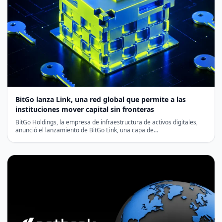
BitGo lanza Link, una red global que permite a las
instituciones mover capital sin fronteras
BitGo Holdings, la empresa de infraestructura de activos digitales,
anunció el lanzamiento de BitGo Link, una capa de…