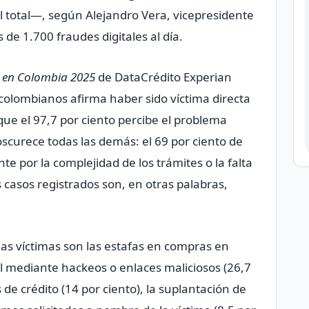
l total—, según Alejandro Vera, vicepresidente
 de 1.700 fraudes digitales al día.
 en Colombia 2025
de DataCrédito Experian
 colombianos afirma haber sido víctima directa
que el 97,7 por ciento percibe el problema
scurece todas las demás: el 69 por ciento de
te por la complejidad de los trámites o la falta
casos registrados son, en otras palabras,
as víctimas son las estafas en compras en
ital mediante hackeos o enlaces maliciosos (26,7
s de crédito (14 por ciento), la suplantación de