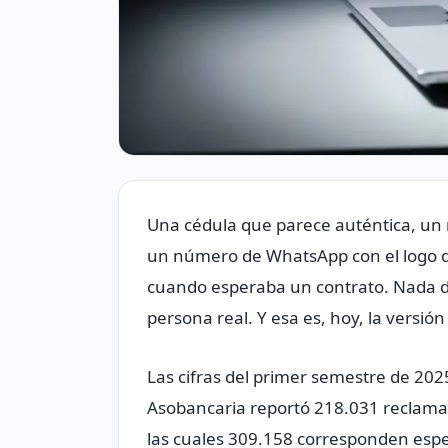
Una cédula que parece auténtica, un r
un número de WhatsApp con el logo de 
cuando esperaba un contrato. Nada de
persona real. Y esa es, hoy, la versió
Las cifras del primer semestre de 20
Asobancaria reportó 218.031 reclamac
las cuales 309.158 corresponden espe