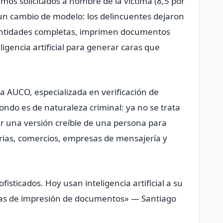
tamos solicitados a nombre de la víctima (8,5 por
un cambio de modelo: los delincuentes dejaron
entidades completas, imprimen documentos
ligencia artificial para generar caras que
a AUCO, especializada en verificación de
ondo es de naturaleza criminal: ya no se trata
car una versión creíble de una persona para
arias, comercios, empresas de mensajería y
isticados. Hoy usan inteligencia artificial a su
nas de impresión de documentos» — Santiago