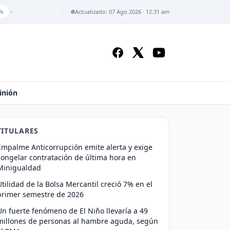
•
Actualizado: 07 Ago 2026 · 12:31 am
inión
TITULARES
Empalme Anticorrupción emite alerta y exige
congelar contratación de última hora en
Minigualdad
Utilidad de la Bolsa Mercantil creció 7% en el
primer semestre de 2026
Un fuerte fenómeno de El Niño llevaría a 49
millones de personas al hambre aguda, según