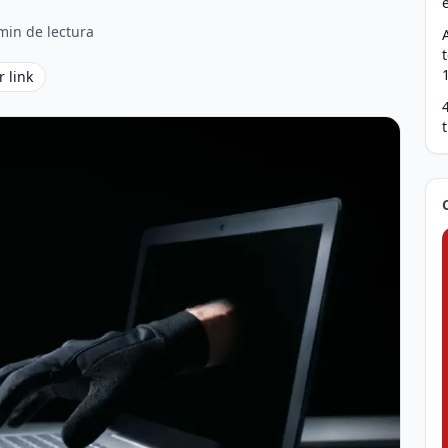
min de lectura
r link