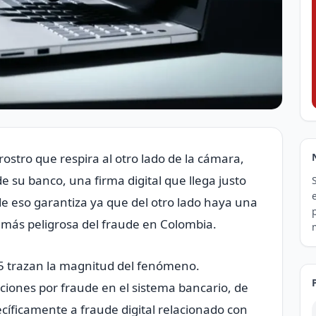
ostro que respira al otro lado de la cámara,
su banco, una firma digital que llega justo
 eso garantiza ya que del otro lado haya una
n más peligrosa del fraude en Colombia.
25 trazan la magnitud del fenómeno.
iones por fraude en el sistema bancario, de
cíficamente a fraude digital relacionado con