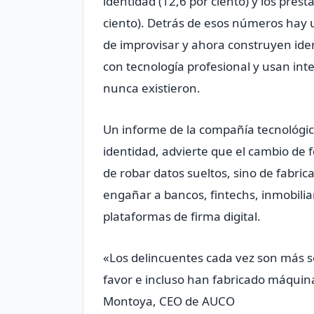
identidad (12,6 por ciento) y los prés
ciento). Detrás de esos números hay 
de improvisar y ahora construyen id
con tecnología profesional y usan inte
nunca existieron.
Un informe de la compañía tecnológic
identidad, advierte que el cambio de f
de robar datos sueltos, sino de fabri
engañar a bancos, fintechs, inmobili
plataformas de firma digital.
«Los delincuentes cada vez son más sof
favor e incluso han fabricado máqui
Montoya, CEO de AUCO