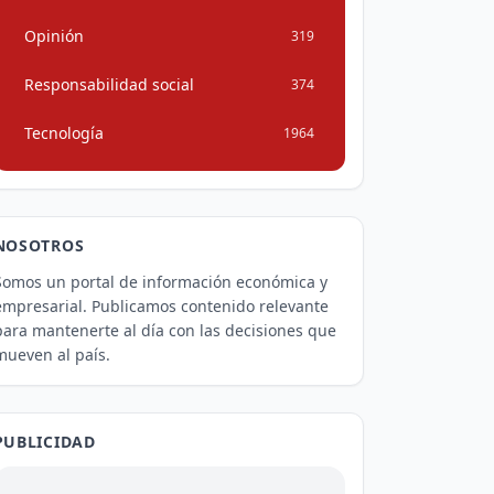
Opinión
319
Responsabilidad social
374
Tecnología
1964
NOSOTROS
Somos un portal de información económica y
empresarial. Publicamos contenido relevante
para mantenerte al día con las decisiones que
mueven al país.
PUBLICIDAD