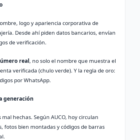
o
ombre, logo y apariencia corporativa de
ería. Desde ahí piden datos bancarios, envían
gos de verificación.
úmero real
, no solo el nombre que muestra el
nta verificada (chulo verde). Y la regla de oro:
ódigos por WhatsApp.
va generación
s mal hechas. Según AUCO, hoy circulan
s, fotos bien montadas y códigos de barras
al.