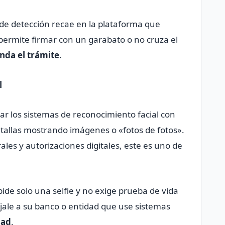
 de detección recae en la plataforma que
 permite firmar con un garabato o no cruza el
nda el trámite
.
l
r los sistemas de reconocimiento facial con
ntallas mostrando imágenes o «fotos de fotos».
rales y autorizaciones digitales, este es uno de
 pide solo una selfie y no exige prueba de vida
jale a su banco o entidad que use sistemas
dad
.