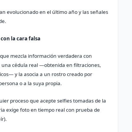
an evolucionado en el último año y las señales
de.
 con la cara falsa
porque mezcla información verdadera con
 una cédula real —obtenida en filtraciones,
icos— y la asocia a un rostro creado por
a persona o a la suya propia.
uier proceso que acepte selfies tomadas de la
eria exige foto en tiempo real con prueba de
ír).