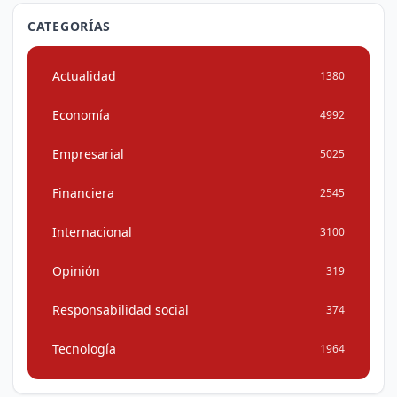
CATEGORÍAS
Actualidad
1380
Economía
4992
Empresarial
5025
Financiera
2545
Internacional
3100
Opinión
319
Responsabilidad social
374
Tecnología
1964