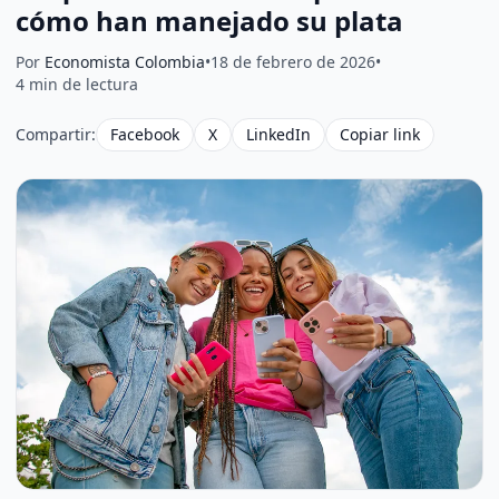
cómo han manejado su plata
Por
Economista Colombia
•
18 de febrero de 2026
•
4 min de lectura
Compartir:
Facebook
X
LinkedIn
Copiar link