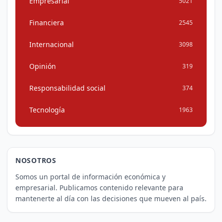
Empresarial
5021
Financiera
2545
Internacional
3098
Opinión
319
Responsabilidad social
374
Tecnología
1963
NOSOTROS
Somos un portal de información económica y
empresarial. Publicamos contenido relevante para
mantenerte al día con las decisiones que mueven al país.