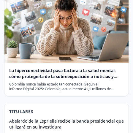
La hiperconectividad pasa factura a la salud mental:
cómo protegerla de la sobreexposición a noticias y
redes sociales
Colombia nunca había estado tan conectada. Según el
informe Digital 2025: Colombia, actualmente 41,1 millones de
personas utilizan internet y…
TITULARES
Abelardo de la Espriella recibe la banda presidencial que
utilizará en su investidura