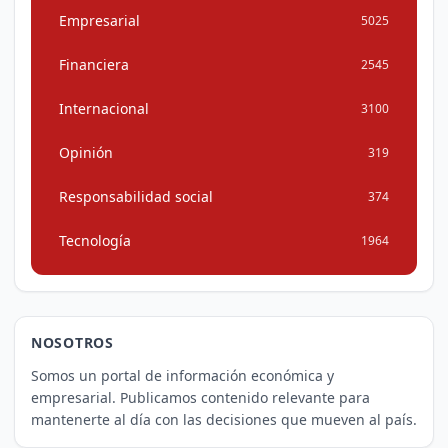
Empresarial
5025
Financiera
2545
Internacional
3100
Opinión
319
Responsabilidad social
374
Tecnología
1964
NOSOTROS
Somos un portal de información económica y
empresarial. Publicamos contenido relevante para
mantenerte al día con las decisiones que mueven al país.