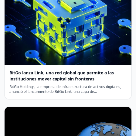
BitGo lanza Link, una red global que permite a las
instituciones mover capital sin fronteras
BitGo Holdings, la empresa de infraestructura de activos digitales,
anunció el lanzamiento de BitGo Link, una capa de…