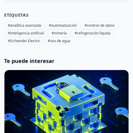
ETIQUETAS
#analítica avanzada
#automatización
#centros de datos
#Inteligencia artificial
#minería
#refrigeración líquida
#Schneider Electric
#uso de agua
Te puede interesar