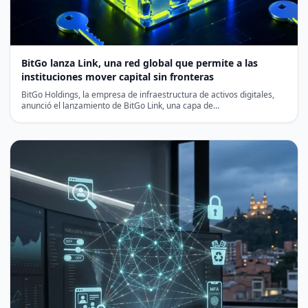
BitGo lanza Link, una red global que permite a las
instituciones mover capital sin fronteras
BitGo Holdings, la empresa de infraestructura de activos digitales,
anunció el lanzamiento de BitGo Link, una capa de…