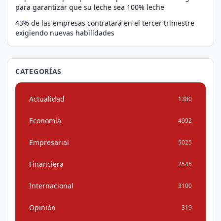
para garantizar que su leche sea 100% leche
43% de las empresas contratará en el tercer trimestre
exigiendo nuevas habilidades
CATEGORÍAS
Actualidad
1380
Economía
4992
Empresarial
5025
Financiera
2545
Internacional
3100
Opinión
319