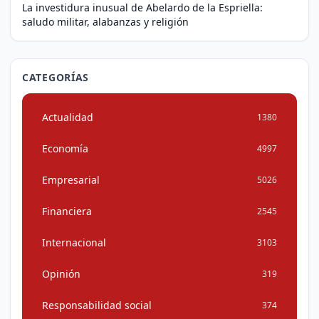
La investidura inusual de Abelardo de la Espriella:
saludo militar, alabanzas y religión
CATEGORÍAS
Actualidad
1380
Economía
4997
Empresarial
5026
Financiera
2545
Internacional
3103
Opinión
319
Responsabilidad social
374