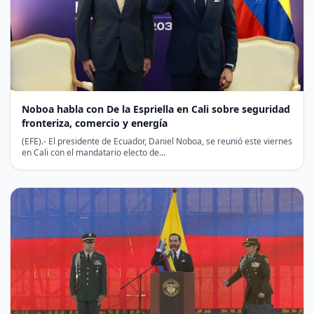
Noboa habla con De la Espriella en Cali sobre seguridad
fronteriza, comercio y energía
(EFE).- El presidente de Ecuador, Daniel Noboa, se reunió este viernes
en Cali con el mandatario electo de…