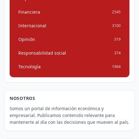
Financiera
2545
Internacional
3100
Opinión
319
Responsabilidad social
374
Tecnología
1964
NOSOTROS
Somos un portal de información económica y
empresarial. Publicamos contenido relevante para
mantenerte al día con las decisiones que mueven al país.