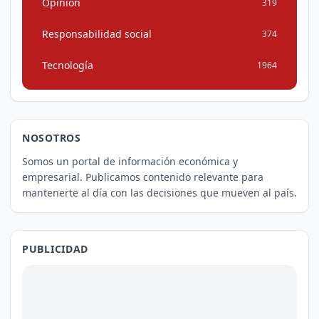
Opinión
319
Responsabilidad social
374
Tecnología
1964
NOSOTROS
Somos un portal de información económica y
empresarial. Publicamos contenido relevante para
mantenerte al día con las decisiones que mueven al país.
PUBLICIDAD