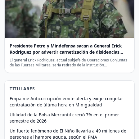
Presidente Petro y Mindefensa sacan a General Erick
Rodríguez por advertir carnetización de disidencias
para las elecciones
El general Erick Rodríguez, actual subjefe de Operaciones Conjuntas
de las Fuerzas Militares, sería retirado de la institución…
TITULARES
Empalme Anticorrupción emite alerta y exige congelar
contratación de última hora en Minigualdad
Utilidad de la Bolsa Mercantil creció 7% en el primer
semestre de 2026
Un fuerte fenómeno de El Niño llevaría a 49 millones de
personas al hambre aguda, según el PMA