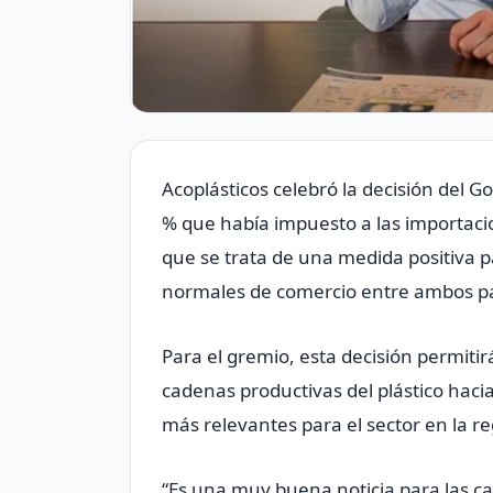
Acoplásticos celebró la decisión del G
% que había impuesto a las importaci
que se trata de una medida positiva p
normales de comercio entre ambos pa
Para el gremio, esta decisión permitir
cadenas productivas del plástico haci
más relevantes para el sector en la re
“Es una muy buena noticia para las ca