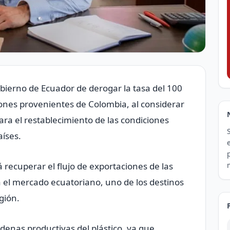
obierno de Ecuador de derogar la tasa del 100
ones provenientes de Colombia, al considerar
ara el restablecimiento de las condiciones
íses.
á recuperar el flujo de exportaciones de las
a el mercado ecuatoriano, uno de los destinos
gión.
denas productivas del plástico, ya que