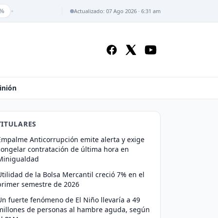
•
%
Actualizado: 07 Ago 2026 · 6:31 am
inión
TITULARES
Empalme Anticorrupción emite alerta y exige
congelar contratación de última hora en
Minigualdad
Utilidad de la Bolsa Mercantil creció 7% en el
primer semestre de 2026
Un fuerte fenómeno de El Niño llevaría a 49
millones de personas al hambre aguda, según