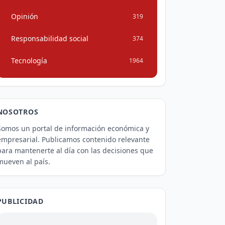
Opinión
319
Responsabilidad social
374
Tecnología
1964
NOSOTROS
Somos un portal de información económica y
empresarial. Publicamos contenido relevante
para mantenerte al día con las decisiones que
mueven al país.
PUBLICIDAD