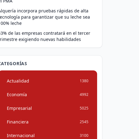
el PMA
Alquería incorpora pruebas rápidas de alta
tecnología para garantizar que su leche sea
100% leche
43% de las empresas contratará en el tercer
trimestre exigiendo nuevas habilidades
CATEGORÍAS
Actualidad
1380
Economía
4992
Empresarial
5025
Financiera
2545
Internacional
3100