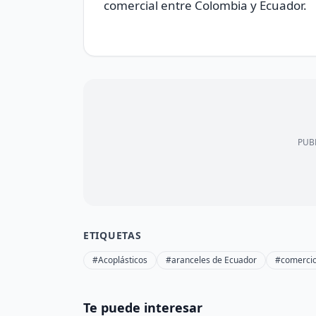
comercial entre Colombia y Ecuador.
PUBL
ETIQUETAS
#Acoplásticos
#aranceles de Ecuador
#comercio
Te puede interesar